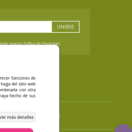
UNIRSE
ndo quieras. Política de Privacidad.
frecer funciones de
 haga del sitio web
ombinarla con otra
 haya hecho de sus
acidad
|
Términos y condiciones