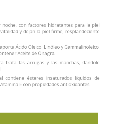
 noche, con factores hidratantes para la piel
italidad y dejan la piel firme, resplandeciente
 aporta Ácido Oleico, Linóleo y Gammalinoleico.
ontener Aceite de Onagra.
a trata las arrugas y las manchas, dándole
.
al contiene ésteres insaturados líquidos de
 Vitamina E con propiedades antioxidantes.