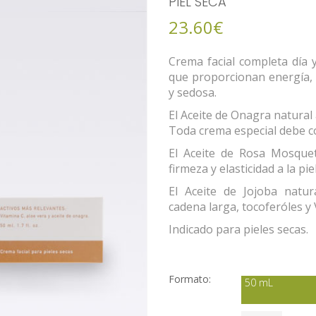
PIEL SECA
23.60€
Crema facial completa día y
que proporcionan energía, v
y sedosa.
El Aceite de Onagra natural
Toda crema especial debe c
El Aceite de Rosa Mosquet
firmeza y elasticidad a la piel
El Aceite de Jojoba natur
cadena larga, tocoferóles y
Indicado para pieles secas.
Formato:
50 mL