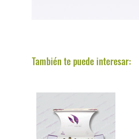
ACCESO PROFESIONALES
PRODUCTOS
También te puede interesar:
NOVEDADES
MARCAS
NOSOTROS
VAYA BLOG
VAYA OFERTA 2025
CONTÁCTANOS