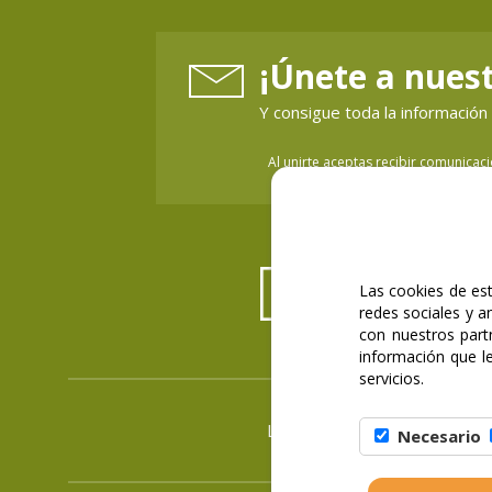
¡Únete a nuest
Y consigue toda la informaci
Al unirte aceptas recibir comunicac
Las cookies de est
redes sociales y a
con nuestros part
información que l
servicios.
LSSICE
|
Condiciones de comp
Necesario