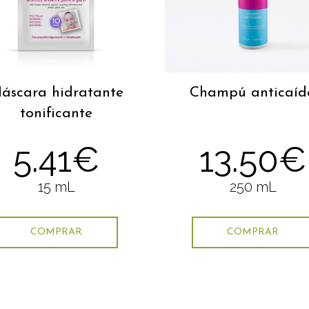
áscara hidratante
Champú anticaíd
tonificante
5.41€
13.50€
15 mL
250 mL
COMPRAR
COMPRAR