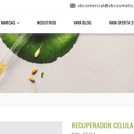
vbcomercial@vbcosmetic
MARCAS
NOSOTROS
VAYA BLOG
VAYA OFERTA 
RECUPERADOR CELULA