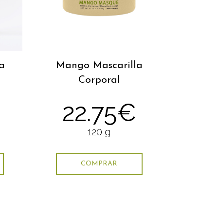
a
Mango Mascarilla
Corporal
22.75€
120 g
COMPRAR