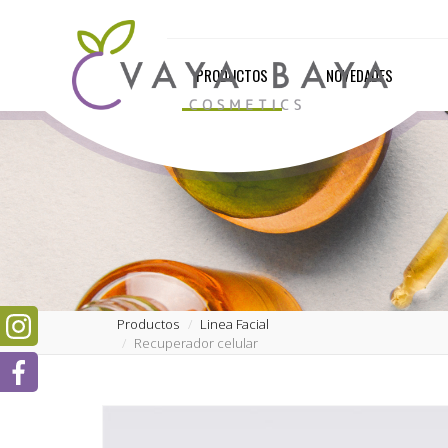
PRODUCTOS
NOVEDADES
Productos
Linea Facial
Recuperador celular