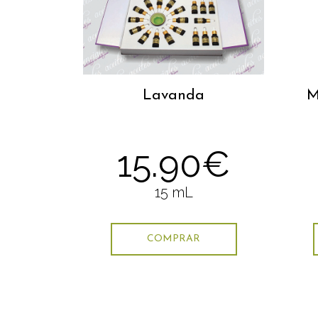
Lavanda
M
15.90€
15 mL
COMPRAR