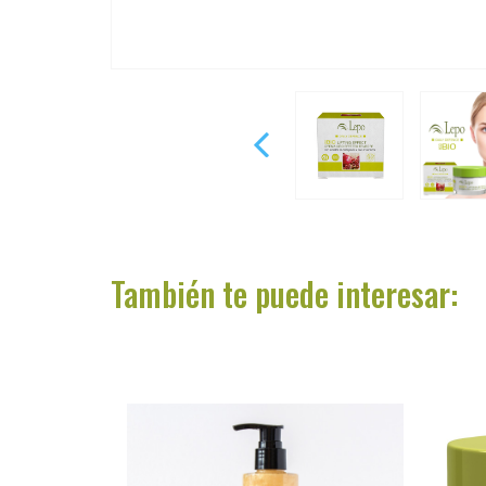
ACCESO PROFESIONALES
PRODUCTOS
NOVEDADES
MARCAS
También te puede interesar:
NOSOTROS
VAYA BLOG
VAYA OFERTA 2025
CONTÁCTANOS