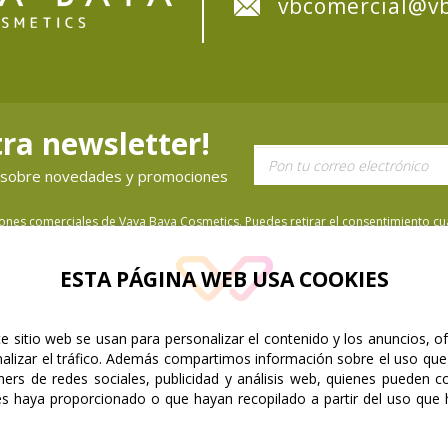
vbcomercial@vb
ra newsletter!
ón sobre novedades y promociones
iones comerciales de Vaya Baya Cosmetics. Puedes retirar el consentimiento cua
ESTA PÁGINA WEB USA COOKIES
e sitio web se usan para personalizar el contenido y los anuncios, o
nalizar el tráfico. Además compartimos información sobre el uso que
ners de redes sociales, publicidad y análisis web, quienes pueden c
es haya proporcionado o que hayan recopilado a partir del uso que