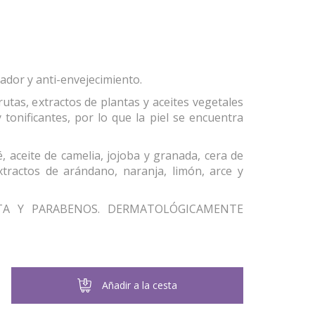
sador y anti-envejecimiento.
rutas, extractos de plantas y aceites vegetales
 tonificantes, por lo que la piel se encuentra
, aceite de camelia, jojoba y granada, cera de
extractos de arándano, naranja, limón, arce y
DTA Y PARABENOS. DERMATOLÓGICAMENTE
Añadir a la cesta