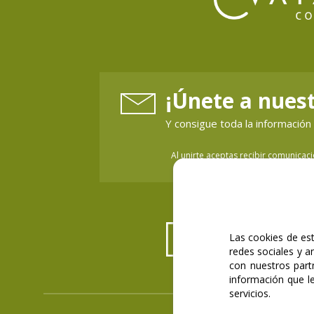
¡Únete a nuest
Y consigue toda la informaci
Al unirte aceptas recibir comunicac
Las cookies de est
redes sociales y a
con nuestros part
información que l
servicios.