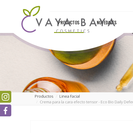
PRODUCTOS
NOVEDADES
Productos
Linea Facial
Crema para la cara efecto tensor - Eco Bio Daily Def