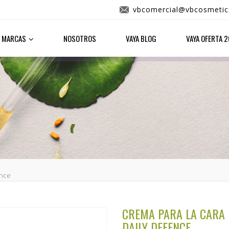
vbcomercial@vbcosmetic
MARCAS
NOSOTROS
VAYA BLOG
VAYA OFERTA 
ence
CREMA PARA LA CARA 
DAILY DEFENCE