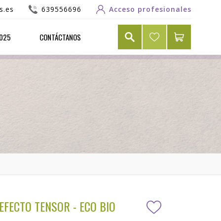
s.es
639556696
Acceso profesionales
2025
CONTÁCTANOS
EFECTO TENSOR - ECO BIO