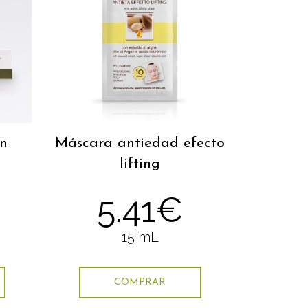
on
Máscara antiedad efecto
lifting
€
5.41€
15 mL
COMPRAR