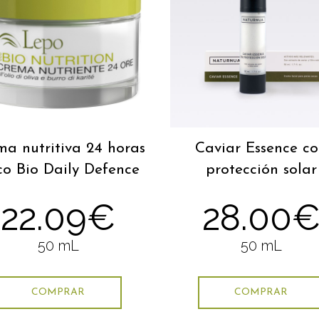
ma nutritiva 24 horas
Caviar Essence c
co Bio Daily Defence
protección solar
22.09€
28.00
50 mL
50 mL
COMPRAR
COMPRAR