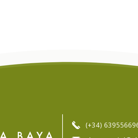
(+34) 63955669