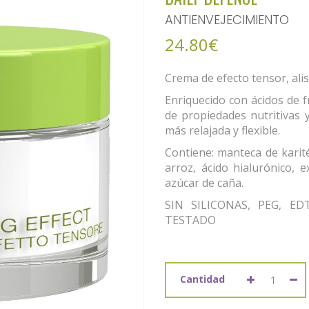
ANTIENVEJECIMIENTO
24.80€
Crema de efecto tensor, ali
Enriquecido con ácidos de f
de propiedades nutritivas y
más relajada y flexible.
Contiene: manteca de karité
arroz, ácido hialurónico, 
azúcar de caña.
SIN SILICONAS, PEG, E
TESTADO
Cantidad