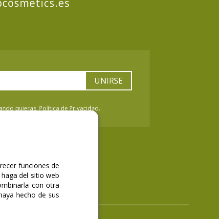
cosmetics.es
UNIRSE
ndo quieras. Política de Privacidad.
frecer funciones de
 haga del sitio web
ombinarla con otra
 haya hecho de sus