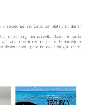
in acetonas, sin torno, sin plata y sin dañar
aplicar una capa generosa evitando que toque la
 aplicado, retirar con un palito de naranjo o
on desinfectante para no dejar ningún resto.