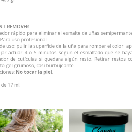
NT REMOVER
dor rápido para eliminar el esmalte de uñas semipermante. S
 Para uso profesional.
e uso: pulir la superficie de la uña para romper el color, 
dejar actuar 4 ó 5 minutos según el esmaltado que se haya
dor de cutículas si quedara algún resto. Retirar restos c
to gel grumoso, casi burbujeante.
ciones:
No tocar la piel.
de 17 ml.