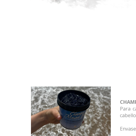
CHAMP
Para c
cabello
Envase