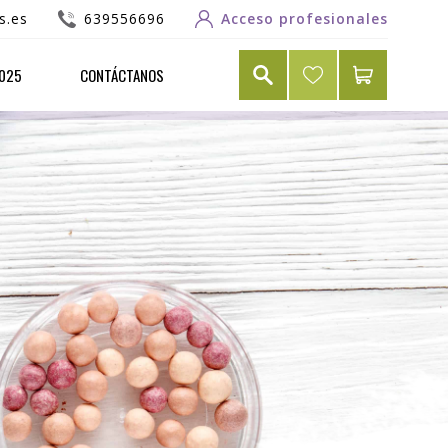
s.es
639556696
Acceso profesionales
2025
CONTÁCTANOS