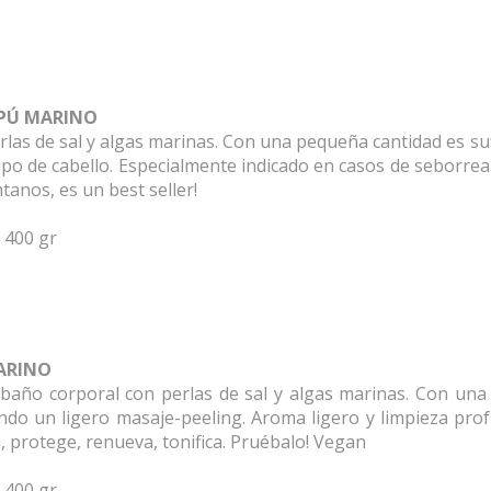
PÚ MARINO
las de sal y algas marinas. Con una pequeña cantidad es suf
po de cabello. Especialmente indicado en casos de seborrea.
anos, es un best seller!
 400 gr
ARINO
 baño corporal con perlas de sal y algas marinas. Con un
ndo un ligero masaje-peeling. Aroma ligero y limpieza prof
, protege, renueva, tonifica. Pruébalo! Vegan
 400 gr