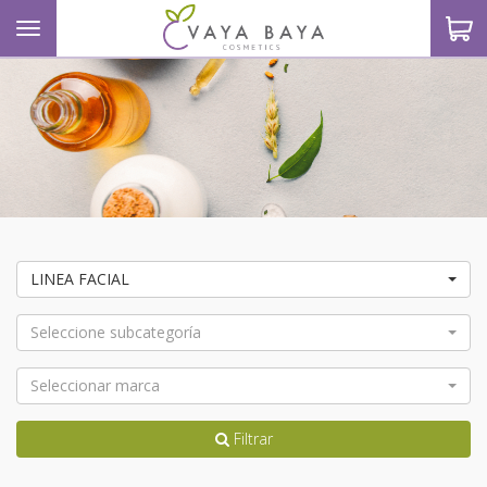
Toggle navigation
S
LINEA FACIAL
Seleccione subcategoría
Seleccionar marca
Filtrar