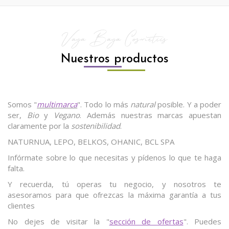
Vaya Baya Cosmetics
Nuestros productos
Somos "
multimarca
". Todo lo más
natural
posible. Y a poder
ser,
Bio
y
Vegano
. Además nuestras marcas apuestan
claramente por la
sostenibilidad
.
NATURNUA, LEPO, BELKOS, OHANIC, BCL SPA
Infórmate sobre lo que necesitas y pídenos lo que te haga
falta.
Y recuerda, tú operas tu negocio, y nosotros te
asesoramos para que ofrezcas la máxima garantía a tus
clientes
No dejes de visitar la "
sección de ofertas
". Puedes