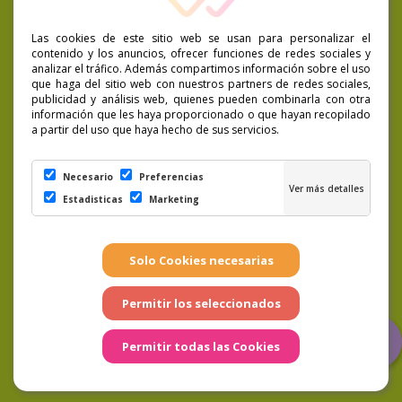
Las cookies de este sitio web se usan para personalizar el
contenido y los anuncios, ofrecer funciones de redes sociales y
analizar el tráfico. Además compartimos información sobre el uso
que haga del sitio web con nuestros partners de redes sociales,
publicidad y análisis web, quienes pueden combinarla con otra
información que les haya proporcionado o que hayan recopilado
a partir del uso que haya hecho de sus servicios.
Necesario
Preferencias
Estadisticas
Marketing
LSSICE
|
Condiciones de compra
|
Preguntas
Frecuentes
|
Cookies
|
Aviso Legal
|
Política de
Privacidad
|
Términos y condiciones
Página realizada por
Weblaspalmas.es