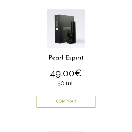
Pearl Espirit
49.00€
50 mL
COMPRAR