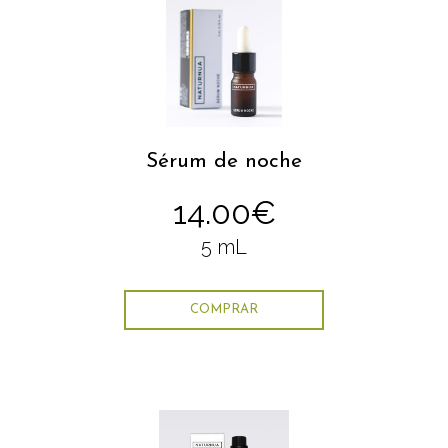
Sérum de noche
14.00€
5 mL
COMPRAR