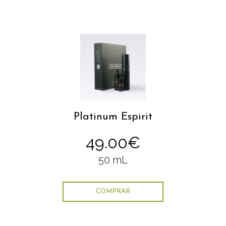
Platinum Espirit
49.00€
50 mL
COMPRAR