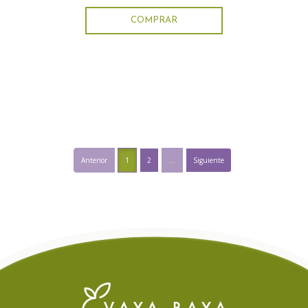
COMPRAR
Anterior
1
2
...
Siguiente