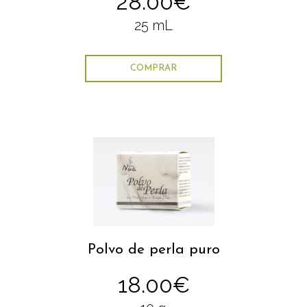
28.00€
25 mL
COMPRAR
Polvo de perla puro
18.00€