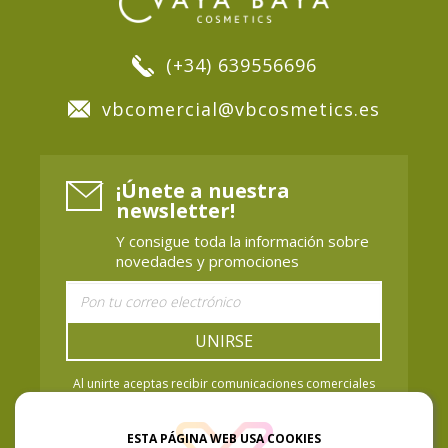
(+34) 639556696
vbcomercial@vbcosmetics.es
¡Únete a nuestra
newsletter!
Y consigue toda la información sobre
novedades y promociones
UNIRSE
Al unirte aceptas recibir comunicaciones comerciales
de Vaya Baya Cosmetics. Puedes retirar el
consentimiento cuando quieras. Política de Privacidad.
ESTA PÁGINA WEB USA COOKIES