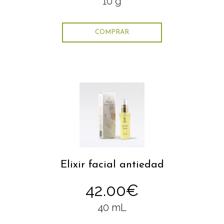
10 g
COMPRAR
Elixir facial antiedad
42.00€
40 mL