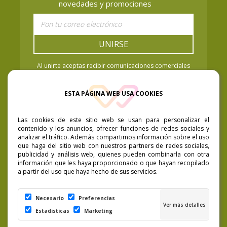
novedades y promociones
UNIRSE
Al unirte aceptas recibir comunicaciones comerciales
de Vaya Baya Cosmetics. Puedes retirar el
consentimiento cuando quieras. Política de Privacidad.
ESTA PÁGINA WEB USA COOKIES
Las cookies de este sitio web se usan para personalizar el
contenido y los anuncios, ofrecer funciones de redes sociales y
analizar el tráfico. Además compartimos información sobre el uso
que haga del sitio web con nuestros partners de redes sociales,
publicidad y análisis web, quienes pueden combinarla con otra
información que les haya proporcionado o que hayan recopilado
a partir del uso que haya hecho de sus servicios.
Necesario
Preferencias
Estadisticas
Marketing