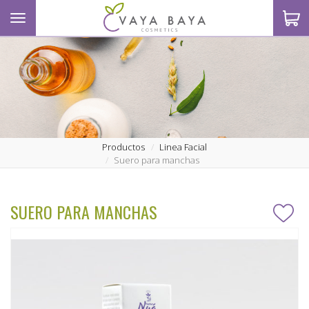
Toggle navigation
S
Productos
Linea Facial
Suero para manchas
SUERO PARA MANCHAS