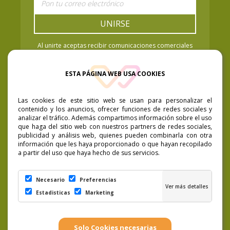
UNIRSE
Al unirte aceptas recibir comunicaciones comerciales
de Vaya Baya Cosmetics. Puedes retirar el
consentimiento cuando quieras. Política de Privacidad.
ESTA PÁGINA WEB USA COOKIES
Las cookies de este sitio web se usan para personalizar el
contenido y los anuncios, ofrecer funciones de redes sociales y
analizar el tráfico. Además compartimos información sobre el uso
que haga del sitio web con nuestros partners de redes sociales,
publicidad y análisis web, quienes pueden combinarla con otra
información que les haya proporcionado o que hayan recopilado
a partir del uso que haya hecho de sus servicios.
Necesario
Preferencias
Estadisticas
Marketing