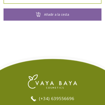
Añadir a la cesta
(+34) 639556696