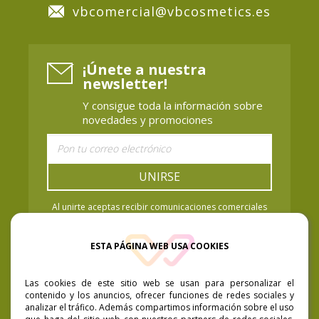
vbcomercial@vbcosmetics.es
¡Únete a nuestra
newsletter!
Y consigue toda la información sobre
novedades y promociones
UNIRSE
Al unirte aceptas recibir comunicaciones comerciales
de Vaya Baya Cosmetics. Puedes retirar el
consentimiento cuando quieras. Política de Privacidad.
ESTA PÁGINA WEB USA COOKIES
Las cookies de este sitio web se usan para personalizar el
contenido y los anuncios, ofrecer funciones de redes sociales y
analizar el tráfico. Además compartimos información sobre el uso