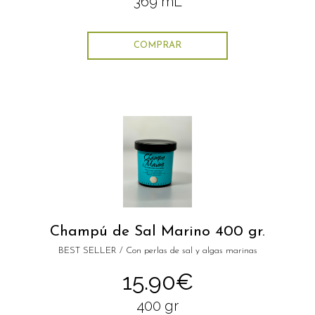
369 mL
COMPRAR
Champú de Sal Marino 400 gr.
BEST SELLER / Con perlas de sal y algas marinas
15.90€
400 gr