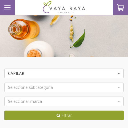
Toggle navigation
S
CAPILAR
Seleccione subcategoría
Seleccionar marca
Filtrar