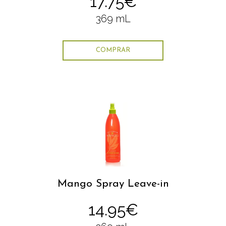
17.75€
369 mL
COMPRAR
Mango Spray Leave-in
14.95€