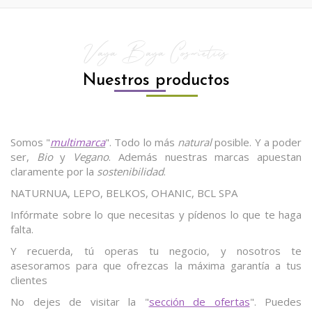
Vaya Baya Cosmetics
Nuestros productos
Somos "
multimarca
". Todo lo más
natural
posible. Y a poder
ser,
Bio
y
Vegano
. Además nuestras marcas apuestan
claramente por la
sostenibilidad
.
NATURNUA, LEPO, BELKOS, OHANIC, BCL SPA
Infórmate sobre lo que necesitas y pídenos lo que te haga
falta.
Y recuerda, tú operas tu negocio, y nosotros te
asesoramos para que ofrezcas la máxima garantía a tus
clientes
No dejes de visitar la "
sección de ofertas
". Puedes