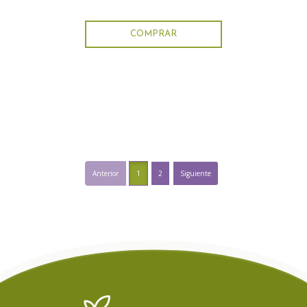
COMPRAR
Anterior
1
2
Siguiente