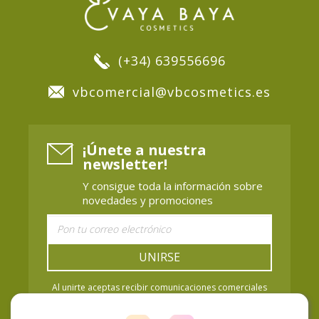
(+34) 639556696
vbcomercial@vbcosmetics.es
¡Únete a nuestra
newsletter!
Y consigue toda la información sobre
novedades y promociones
UNIRSE
Al unirte aceptas recibir comunicaciones comerciales
de Vaya Baya Cosmetics. Puedes retirar el
consentimiento cuando quieras. Política de Privacidad.