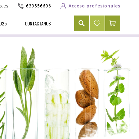
s.es
639556696
Acceso profesionales
2025
CONTÁCTANOS