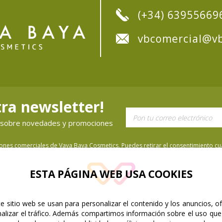
(+34) 63955669
vbcomercial@vb
ra newsletter!
ón sobre novedades y promociones
iones comerciales de Vaya Baya Cosmetics. Puedes retirar el consentimiento cua
ESTA PÁGINA WEB USA COOKIES
e sitio web se usan para personalizar el contenido y los anuncios, o
nalizar el tráfico. Además compartimos información sobre el uso que