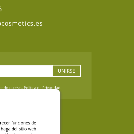
6
cosmetics.es
UNIRSE
ndo quieras. Política de Privacidad.
frecer funciones de
 haga del sitio web