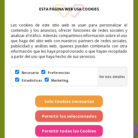
consentimiento cuando quieras. Política de Privacidad.
ESTA PÁGINA WEB USA COOKIES
Las cookies de este sitio web se usan para personalizar el
contenido y los anuncios, ofrecer funciones de redes sociales y
analizar el tráfico. Además compartimos información sobre el uso
que haga del sitio web con nuestros partners de redes sociales,
publicidad y análisis web, quienes pueden combinarla con otra
información que les haya proporcionado o que hayan recopilado
a partir del uso que haya hecho de sus servicios.
Necesario
Preferencias
Estadisticas
Marketing
LSSICE
|
Condiciones de compra
|
Preguntas
Frecuentes
|
Cookies
|
Aviso Legal
|
Política de
Privacidad
|
Términos y condiciones