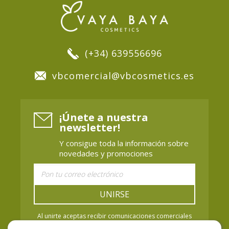
(+34) 639556696
vbcomercial@vbcosmetics.es
¡Únete a nuestra
newsletter!
Y consigue toda la información sobre
novedades y promociones
UNIRSE
Al unirte aceptas recibir comunicaciones comerciales
de Vaya Baya Cosmetics. Puedes retirar el