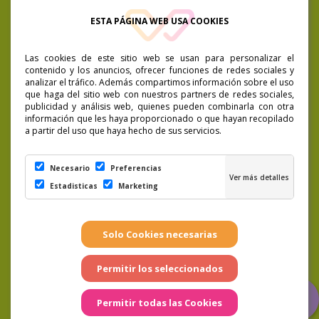
consentimiento cuando quieras. Política de Privacidad.
ESTA PÁGINA WEB USA COOKIES
Las cookies de este sitio web se usan para personalizar el
contenido y los anuncios, ofrecer funciones de redes sociales y
analizar el tráfico. Además compartimos información sobre el uso
que haga del sitio web con nuestros partners de redes sociales,
publicidad y análisis web, quienes pueden combinarla con otra
información que les haya proporcionado o que hayan recopilado
a partir del uso que haya hecho de sus servicios.
Necesario
Preferencias
Estadisticas
Marketing
LSSICE
|
Condiciones de compra
|
Preguntas
Frecuentes
|
Cookies
|
Aviso Legal
|
Política de
Privacidad
|
Términos y condiciones