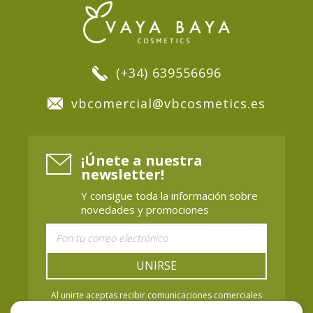
(+34) 639556696
vbcomercial@vbcosmetics.es
¡Únete a nuestra
newsletter!
Y consigue toda la información sobre
novedades y promociones
UNIRSE
Al unirte aceptas recibir comunicaciones comerciales
de Vaya Baya Cosmetics. Puedes retirar el